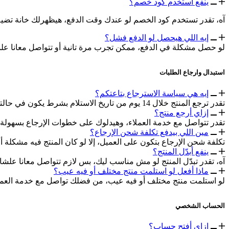
ينفع استخدم كود خصم؟
آه، تقدر تستخدم كود الخصم لو عندك وقت الدفع، هيظهرلك خانة تضيف 
إيه اللي هيحصل لو الدفع فشل؟
لو حصل مشكلة في الدفع، ممكن تجرب مرة تانية أو تتواصل معانا ع
استبدال وارجاع الطلبات
إيه هي سياسة الاسترجاع بتاعتكم؟
تقدر ترجع المنتج خلال 14 يوم من تاريخ الاستلام بشرط يكون في حالته الأصلية.
إزاي أرجع منتج؟
تقدر تتواصل مع خدمة العملاء، وهيدلوك على خطوات الإرجاع بسهولة.
مين اللي بيدفع تكلفة شحن الإرجاع؟
تكلفة شحن الإرجاع بتكون على العميل، إلا لو كان المنتج فيه مشكلة أ
ينفع أبدّل المنتج؟
آه، تقدر تبدّل المنتج لو مش مناسب ليك، بس لازم تتواصل معانا عل
ماذا أفعل لو استلمت منتج مختلف أو فيه عيب؟
لو استلمت منتج مختلف أو فيه عيب، من فضلك تواصل مع خدمة العملاء خلال 24 ساعة وهنتابع معاك الاستبدال 
الحساب الشخصي
إزاي أفتح حساب؟