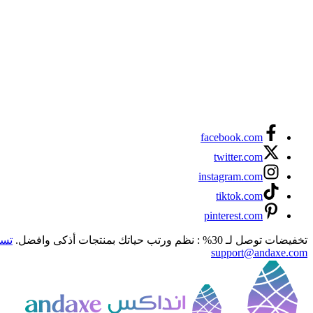
facebook.com
twitter.com
instagram.com
tiktok.com
pinterest.com
تخفيضات توصل لـ 30% : نظم ورتب حياتك بمنتجات أذكى وافضل.
تسو
support@andaxe.com