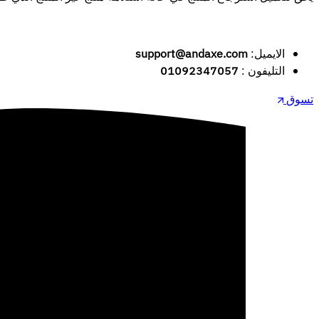
الايميل:
support@andaxe.com
التليفون :
01092347057
تسوق