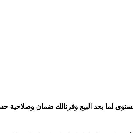
وى لما بعد البيع وفرنالك ضمان وصلاحية حسب