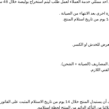
ممثلي خدمة العملاء لعمل طلب ليتم استخراج بوليصة خلال 48 ساعة .
اخرى بعد الانتهاء من الصيانة .
 معرض للخدش او الكسر.
 المصاريف (الصيانة + الشحن).
فني اللازم.
نوفر سياسة الاستبدال لعملائنا لتشمل جميع المنتجات ويحق للمستهلك أن يستبدل ا
نا من التأكد الدائم من المنتج لحظة استلامه.