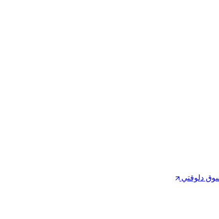
وق دلوقتي