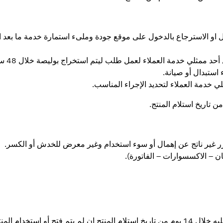
 او الاسترجاع بالدخول على موقع جودة وملىء استمارة خدمة ما بعد ا
ممثلي خدمة العملاء لعمل طلب ليتم استخراج بوليصة خلال 48 ساعة .
استبدال أو صيانة.
لي خدمة العملاء لتحديد الإجراء المناسب.
ضرر غير ناتج عن إهمال أو سوء استخدام وغير معرض للخدش أو الكسر.
ن – الاكسسوارات – الفاتورة).
لأصلية كما تم استلامه.