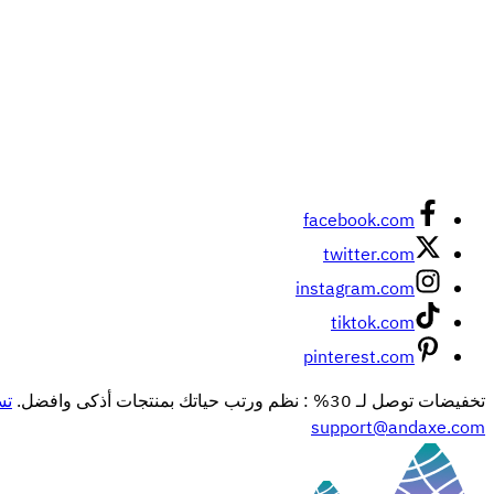
facebook.com
twitter.com
instagram.com
tiktok.com
pinterest.com
تخفيضات توصل لـ 30% : نظم ورتب حياتك بمنتجات أذكى وافضل.
تس
support@andaxe.com