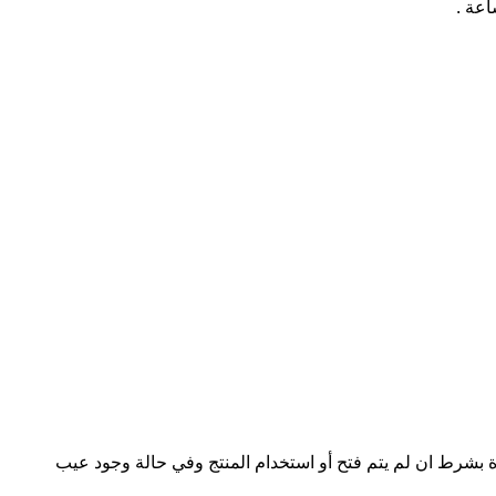
لمنتج خلال 14 يوم من تاريخ الاستلام المثبت على الفاتورة بشرط ان لم يتم فتح أو استخدام المنتج وفي حالة وجود عيب