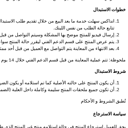
خطوات الاستبدال
انداكس سهلت خدمة ما بعد البيع من خلال تقديم طلب الاستبدال
تتابع حالة الطلب من نفس اللينك.
إرسال فيديو للمنتج موضح بها المشكلة وسيتم التواصل من قبل أحد 
يتم عرض المنتج على قسم الدعم الفني ليقرر حالة المنتج سواء 
بعد الانتهاء من المعاينة يتم التواصل مع العميل من قبل أحد ممث
ملحوظة: تتم عملية المعاينة من قبل قسم الدعم الفني خلال 14 يوم من تاريخ استلام المنتج.
شروط الاستبدال
أن يكون المنتج على حالته الأصلية كما تم استلامه أو يكون ال
أن تكون جميع ملحقات المنتج سليمة وكاملة داخل العلبة (الضما
تُطبق الشروط و الأحكام
سياسة الاسترجاع
يحق للعميل استرجاع المنتج في حالة استلامه منتج غير المنتج الذي طلبه خلال 14 يوم من تاريخ استلام المنتج إن لم يتم فتح أو استخدام المنتج وأن يكون المنتج على حالته ا