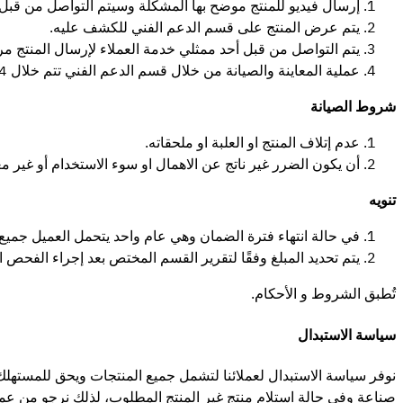
إرسال فيديو للمنتج موضح بها المشكلة وسيتم التواصل من قبل أحد 
يتم عرض المنتج على قسم الدعم الفني للكشف عليه.
يتم التواصل من قبل أحد ممثلي خدمة العملاء لإرسال المنتج مرة 
عملية المعاينة والصيانة من خلال قسم الدعم الفني تتم خلال 14 يوم من تاريخ استلام المنتج.
شروط الصيانة
عدم إتلاف المنتج او العلبة او ملحقاته.
أن يكون الضرر غير ناتج عن الاهمال او سوء الاستخدام أو غير
تنويه
في حالة انتهاء فترة الضمان وهي عام واحد يتحمل العميل جميع
يتم تحديد المبلغ وفقًا لتقرير القسم المختص بعد إجراء الفحص ال
تُطبق الشروط و الأحكام.
سياسة الاستبدال
صناعة وفي حالة استلام منتج غير المنتج المطلوب، لذلك نرجو من عملائ