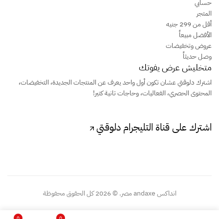
حسابي
المتجر
أقل من 299 جنيه
الأفضل مبيعاً
عروض وتخفيضات
وصل حديثاً
متخليش عرض يفوتك
اشترك دلوقتي عشان تكون أول واحد يعرف عن المنتجات الجديدة، التخفيضات،
المحتوى الحصري، الفعاليات، وحاجات تانية كتير!
اشترك على قناة التليجرام دلوقتي
انداكس andaxe مصر. © 2026 كل الحقوق محفوظة
0
0