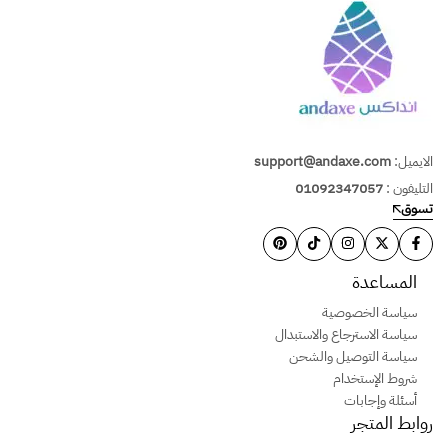
الايميل:
support@andaxe.com
التليفون :
01092347057
تسوق
المساعدة
سياسة الخصوصية
سياسة الاسترجاع والاستبدال
سياسة التوصيل والشحن
شروط الإستخدام
أسئلة وإجابات
روابط المتجر